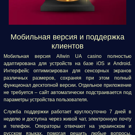
Мобильная версия и поддержка
клиентов
Мобильная версия Allwin UA casino полностью
адаптирована для устройств на базе iOS и Android.
Интерфейс оптимизирован для сенсорных экранов
различных размеров, сохраняя при этом полный
функционал десктопной версии. Отдельное приложение
не требуется – сайт автоматически подстраивается под
параметры устройства пользователя.
Служба поддержки работает
круглосуточно 7 дней в
неделю
и доступна через живой чат, электронную почту
и телефон. Операторы отвечают на украинском и
русском языках, помогая решить любые вопросы,