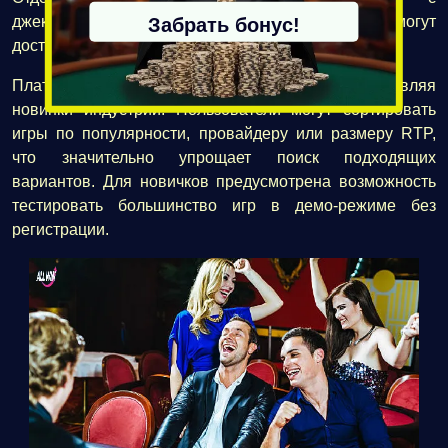
джекпотами, где максимальные выигрыши могут
Забрать бонус!
достигать нескольких миллионов гривен.
Платформа регулярно обновляет каталог, добавляя
новинки индустрии. Пользователи могут сортировать
игры по популярности, провайдеру или размеру RTP,
что значительно упрощает поиск подходящих
вариантов. Для новичков предусмотрена возможность
тестировать большинство игр в демо-режиме без
регистрации.