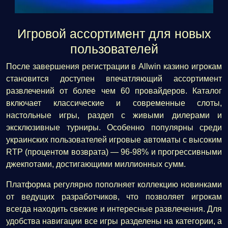
Игровой ассортимент для новых
пользователей
После завершения регистрации в Allwin казино игрокам
становится доступен впечатляющий ассортимент
развлечений от
более чем 60 провайдеров
. Каталог
включает классические и современные слоты,
настольные игры, раздел с живыми дилерами и
эксклюзивные турниры. Особенно популярны среди
украинских пользователей игровые автоматы с высоким
RTP (процентом возврата) —
96-98%
и прогрессивными
джекпотами, достигающими миллионных сумм.
Платформа регулярно пополняет коллекцию новинками
от ведущих разработчиков, что позволяет игрокам
всегда находить свежие и интересные развлечения. Для
удобства навигации все игры разделены на категории, а