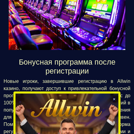
Бонусная программа после
регистрации
Новые игроки, завершившие регистрацию в Allwin
казино, получают доступ к привлекательной бонусной
программе. Приветственный пакет включает
бонус до
×
100% на первый депозит
и
100 бесплатных вращений
в
популярных слотах. Минимальная сумма пополнения
для активации бонуса составляет всего 250 гривен.
Помимо стартового предложения, платформа
регулярно проводит турниры с призовыми фондами и